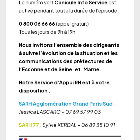
Le numéro vert
Canicule Info Service
est
activé pendant toute la durée de l’épisode :
0 800 06 66 66
(appel gratuit)
Tous les jours de 9h à 19h.
Nous invitons l’ensemble des dirigeants
à suivre l’évolution de la situation et les
communications des préfectures de
l’Essonne et de Seine-et-Marne.
Notre Service d’Appui RH est à votre
disposition :
SARH Agglomération Grand Paris Sud
:
Jessica LASCARO – 07 69 57 99 03
SARH 77
:
Sylvie KERDAL – 06 89 38 10 91