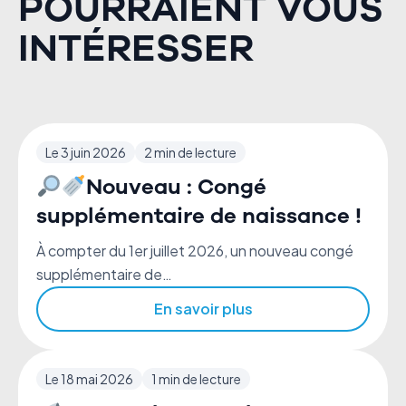
POURRAIENT VOUS
INTÉRESSER
Le 3 juin 2026
2 min de lecture
Nouveau : Congé
supplémentaire de naissance !
À compter du 1er juillet 2026, un nouveau congé
supplémentaire de…
En savoir plus
Le 18 mai 2026
1 min de lecture