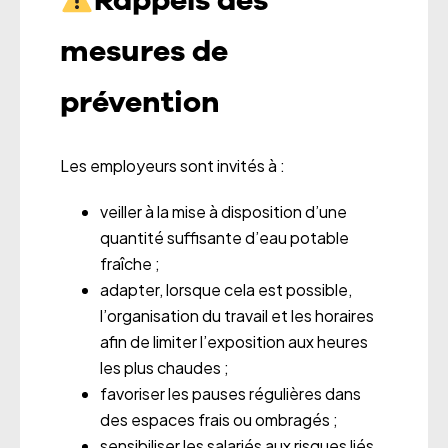
Rappels des
mesures de
prévention
Les employeurs sont invités à :
veiller à la mise à disposition d’une
quantité suffisante d’eau potable
fraîche ;
adapter, lorsque cela est possible,
l’organisation du travail et les horaires
afin de limiter l’exposition aux heures
les plus chaudes ;
favoriser les pauses régulières dans
des espaces frais ou ombragés ;
sensibiliser les salariés aux risques liés