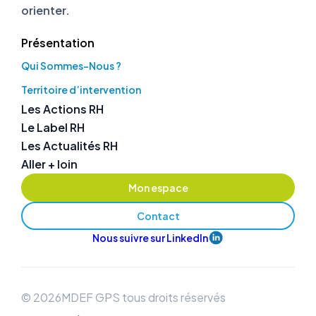
orienter.
Présentation
Qui Sommes-Nous ?
Territoire d’intervention
Les Actions RH
Le Label RH
Les Actualités RH
Aller + loin
Mon espace
Contact
Nous suivre sur LinkedIn
© 2026MDEF GPS tous droits réservés