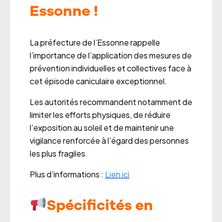
Essonne !
La préfecture de l’Essonne rappelle
l’importance de l’application des mesures de
prévention individuelles et collectives face à
cet épisode caniculaire exceptionnel.
Les autorités recommandent notamment de
limiter les efforts physiques, de réduire
l’exposition au soleil et de maintenir une
vigilance renforcée à l’égard des personnes
les plus fragiles.
Plus d’informations :
Lien ici
Spécificités en