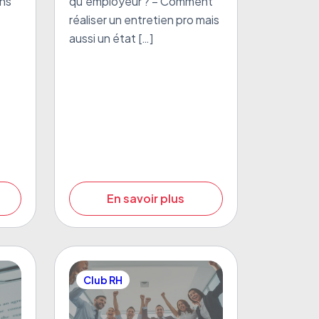
ons
qu’employeur ? – Comment
réaliser un entretien pro mais
aussi un état […]
En savoir plus
Club RH