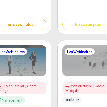
En savoir plus
En savoir plus
Les Webinaires
Les Webinaires
Droit du travail / Cadre
Droit du travail / Cadre
légal
légal
Durée : 1h
Management