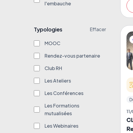
l'embauche
Typologies
Effacer
MOOC
Rendez-vous partenaire
Club RH
Les Ateliers
Les Conférences
D
Les Formations
11
mutualisées
CL
Les Webinaires
Re