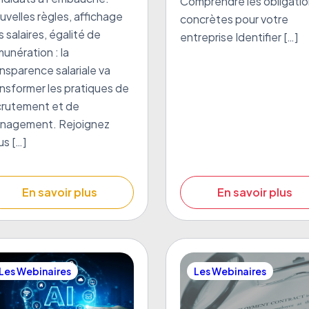
Comprendre les obligati
uvelles règles, affichage
concrètes pour votre
 salaires, égalité de
entreprise Identifier […]
unération : la
nsparence salariale va
ansformer les pratiques de
crutement et de
nagement. Rejoignez
us […]
En savoir plus
En savoir plus
Les Webinaires
Les Webinaires