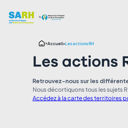
Panneau de gestion des cookies
Accueil
Les actions RH
Les actions 
Retrouvez-nous sur les différentes
Nous décortiquons tous les sujets RH
Accédez à la carte des territoires 