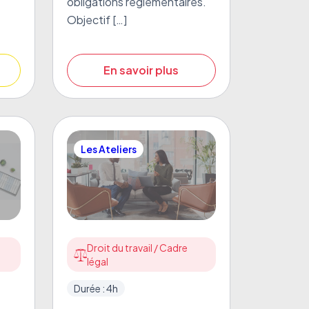
obligations réglementaires.
Objectif […]
En savoir plus
Les Ateliers
Droit du travail / Cadre
légal
Durée : 4h