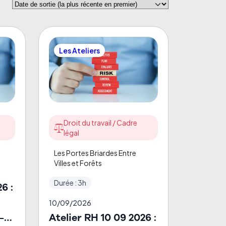
Les Ateliers
Droit du travail / Cadre
légal
Les Portes Briardes Entre
Villes et Forêts
Durée : 3h
6 :
10/09/2026
–
Atelier RH 10 09 2026 :