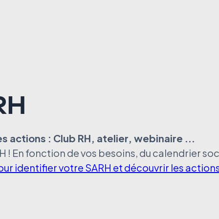
RH
 actions : Club RH, atelier, webinaire ...
 ! En fonction de vos besoins, du calendrier soci
pour identifier votre SARH et découvrir les actio