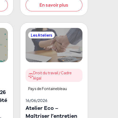
En savoir plus
Les Ateliers
Droit du travail / Cadre
légal
Pays de Fontainebleau
026
été
16/06/2026
Atelier Eco –
Maîtriser l’entretien