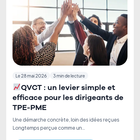
Le 28 mai 2026
3 min de lecture
QVCT : un levier simple et
efficace pour les dirigeants de
TPE-PME
Une démarche concrète, loin des idées reçues
Longtemps perçue comme un…