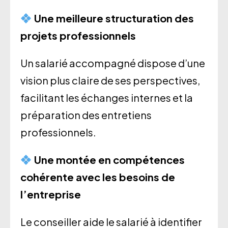
Une meilleure structuration des
projets professionnels
Un salarié accompagné dispose d’une
vision plus claire de ses perspectives,
facilitant les échanges internes et la
préparation des entretiens
professionnels.
Une montée en compétences
cohérente avec les besoins de
l’entreprise
Le conseiller aide le salarié à identifier