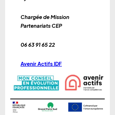
Chargée de Mission
Partenariats CEP
06 63 91 65 22
Avenir Actifs IDF