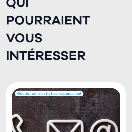
QUI
POURRAIENT
VOUS
INTÉRESSER
Gestion administrative du personnel