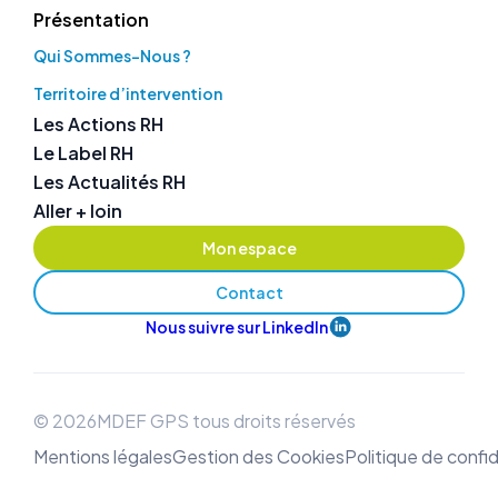
Présentation
Qui Sommes-Nous ?
Territoire d’intervention
Les Actions RH
Le Label RH
Les Actualités RH
Aller + loin
Mon espace
Contact
Nous suivre sur LinkedIn
© 2026MDEF GPS tous droits réservés
Mentions légales
Gestion des Cookies
Politique de confid