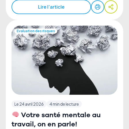
Lire l’article
Evaluation des risques
Le 24 avril 2026
4 min de lecture
Votre santé mentale au
travail, on en parle!