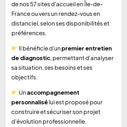
de nos 57 sites d’accueil en Île-de-
France ou vers un rendez-vous en
distanciel, selon ses disponibilités et
préférences.
Il bénéficie d’un
premier entretien
de diagnostic
, permettant d’analyser
sa situation, ses besoins et ses
objectifs.
Un
accompagnement
personnalisé
lui est proposé pour
construire et sécuriser son projet
d’évolution professionnelle.