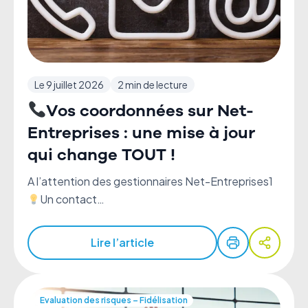
Le 9 juillet 2026
2 min de lecture
Vos coordonnées sur Net-
Entreprises : une mise à jour
qui change TOUT !
A l’attention des gestionnaires Net-Entreprises1
Un contact…
Lire l’article
Evaluation des risques – Fidélisation