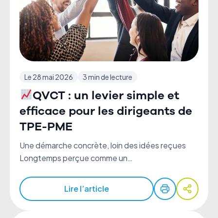
Le 28 mai 2026
3 min de lecture
QVCT : un levier simple et
efficace pour les dirigeants de
TPE-PME
Une démarche concrète, loin des idées reçues
Longtemps perçue comme un…
Lire l’article