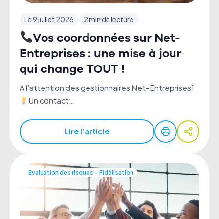
Le 9 juillet 2026
2 min de lecture
Vos coordonnées sur Net-
Entreprises : une mise à jour
qui change TOUT !
A l’attention des gestionnaires Net-Entreprises1
Un contact…
Lire l’article
Evaluation des risques – Fidélisation