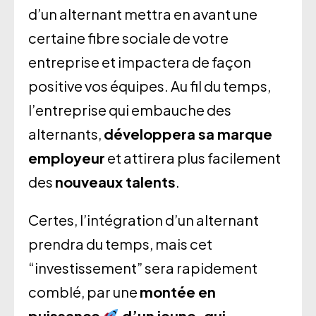
d’un alternant mettra en avant une
certaine fibre sociale de votre
entreprise et impactera de façon
positive vos équipes. Au fil du temps,
l’entreprise qui embauche des
alternants,
développera sa marque
employeur
et attirera plus facilement
des
nouveaux talents
.
Certes, l’intégration d’un alternant
prendra du temps, mais cet
“investissement” sera rapidement
comblé, par une
montée en
puissance
d’un jeune,
qui