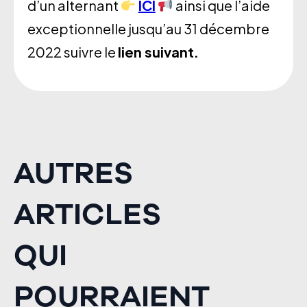
d’un alternant
ICI
ainsi que l’aide
exceptionnelle jusqu’au 31 décembre
2022 suivre le
lien suivant.
AUTRES
ARTICLES
QUI
POURRAIENT