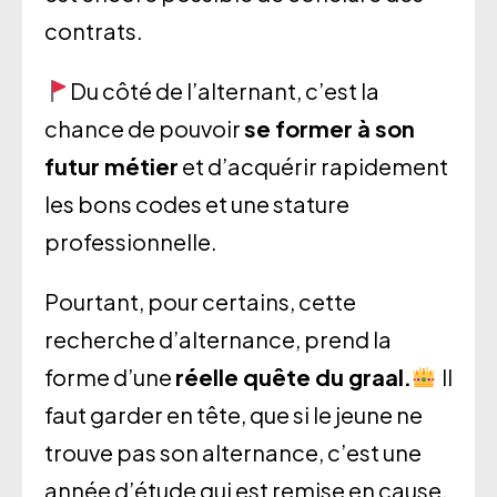
contrats.
Du côté de l’alternant, c’est la
chance de pouvoir
se former à son
futur métier
et d’acquérir rapidement
les bons codes et une stature
professionnelle.
Pourtant, pour certains, cette
recherche d’alternance, prend la
forme d’une
réelle quête du graal.
Il
faut garder en tête, que si le jeune ne
trouve pas son alternance, c’est une
année d’étude qui est remise en cause.