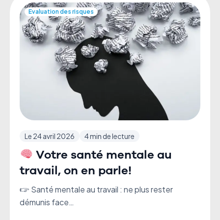
Evaluation des risques
Le 24 avril 2026
4 min de lecture
Votre santé mentale au
travail, on en parle!
🖙 Santé mentale au travail : ne plus rester
démunis face…