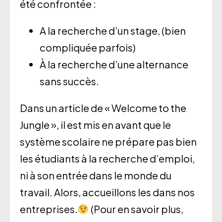
été confrontée :
A la recherche d’un stage, (bien
compliquée parfois)
À la recherche d’une alternance
sans succès.
Dans un article de « Welcome to the
Jungle », il est mis en avant que le
système scolaire ne prépare pas bien
les étudiants à la recherche d’emploi,
ni à son entrée dans le monde du
travail. Alors, accueillons les dans nos
entreprises.
(Pour en savoir plus,