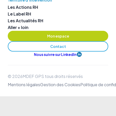
Territoire d’intervention
Les Actions RH
Le Label RH
Les Actualités RH
Aller + loin
Mon espace
Contact
Nous suivre sur LinkedIn
© 2026MDEF GPS tous droits réservés
Mentions légales
Gestion des Cookies
Politique de confid