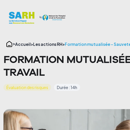
Panneau de gestion des cookies
Accueil
Les actions RH
Formation mutualisée – Sauvete
FORMATION MUTUALISÉE
TRAVAIL
Évaluation des risques
Durée : 14h