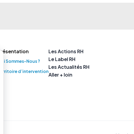
Présentation
Les Actions RH
Le Label RH
Qui Sommes-Nous ?
Les Actualités RH
erritoire d’intervention
Aller + loin