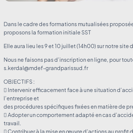
Dans le cadre des formations mutualisées proposée
proposons la formation initiale SST
Elle aura lieu les 9 et 10 juillet (14h00) sur notre si
Nous ne faisons pas d’inscription en ligne, pour tout
s.kerdal@mdef-grandparissud.fr
OBJECTIFS :
 Intervenir efficacement face à une situation d’acc
l’entreprise et
des procédures spécifiques fixées en matière de pr
 Adopter un comportement adapté en cas d’acciden
travail.
 Contribuer à la mise en œuvre d’actions au profit de