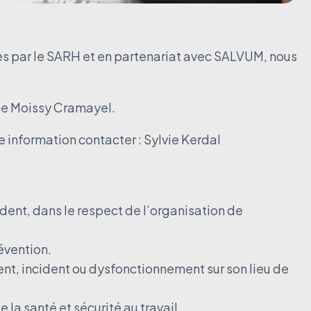
s par le SARH et en partenariat avec SALVUM, nous
te de Moissy Cramayel.
e information contacter : Sylvie Kerdal
ident, dans le respect de l’organisation de
évention.
t, incident ou dysfonctionnement sur son lieu de
 la santé et sécurité au travail.