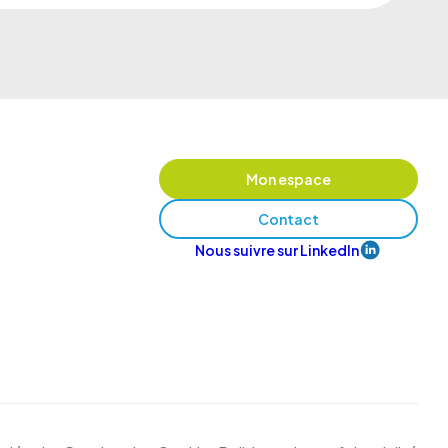
Mon espace
Contact
Nous suivre sur LinkedIn