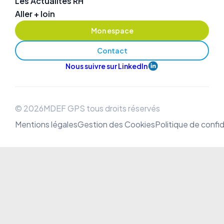
Les Actualités RH
Aller + loin
Mon espace
Contact
Nous suivre sur LinkedIn
© 2026MDEF GPS tous droits réservés
Mentions légales
Gestion des Cookies
Politique de confid