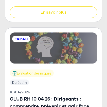
En savoir plus
Club RH
Évaluation des risques
Durée : 1h
10/04/2026
CLUB RH 10 04 26 : Dirigeants :
comprendre, prévenir et agir face