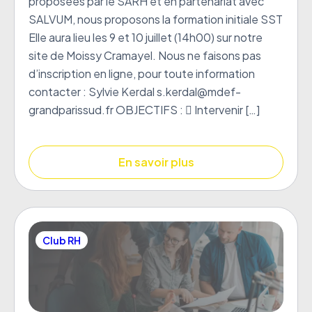
proposées par le SARH et en partenariat avec
SALVUM, nous proposons la formation initiale SST
Elle aura lieu les 9 et 10 juillet (14h00) sur notre
site de Moissy Cramayel. Nous ne faisons pas
d’inscription en ligne, pour toute information
contacter : Sylvie Kerdal s.kerdal@mdef-
grandparissud.fr OBJECTIFS :  Intervenir […]
En savoir plus
Club RH