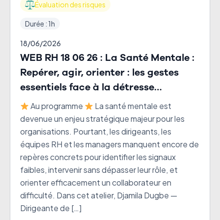
Évaluation des risques
Durée : 1h
18/06/2026
WEB RH 18 06 26 : La Santé Mentale :
Repérer, agir, orienter : les gestes
essentiels face à la détresse
psychique
Au programme
La santé mentale est
devenue un enjeu stratégique majeur pour les
organisations. Pourtant, les dirigeants, les
équipes RH et les managers manquent encore de
repères concrets pour identifier les signaux
faibles, intervenir sans dépasser leur rôle, et
orienter efficacement un collaborateur en
difficulté. Dans cet atelier, Djamila Dugbe —
Dirigeante de […]