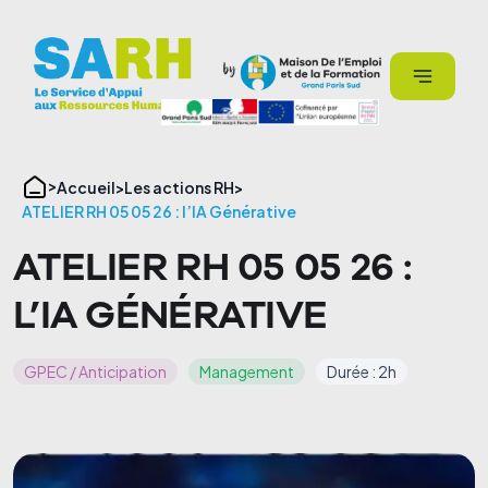
Panneau de gestion des cookies
Accueil
Les actions RH
ATELIER RH 05 05 26 : l’IA Générative
ATELIER RH 05 05 26 :
L’IA GÉNÉRATIVE
GPEC / Anticipation
Management
Durée : 2h