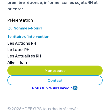
première réponse, informer sur les sujets RH et
orienter.
Présentation
Qui Sommes-Nous ?
Territoire d’intervention
Les Actions RH
Le Label RH
Les Actualités RH
Aller + loin
Mon espace
Contact
Nous suivre sur LinkedIn
© 2026MDEF GPS tous droits réservés