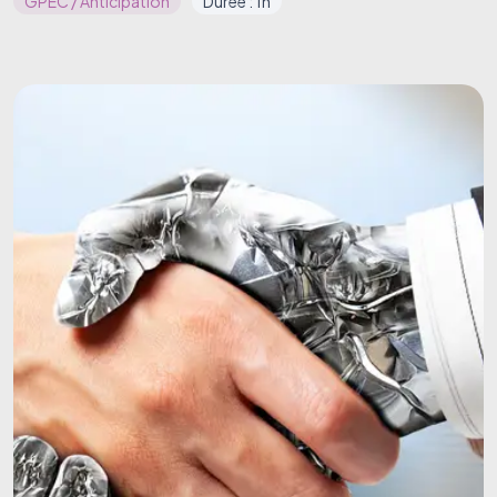
GPEC / Anticipation
Durée : 1h