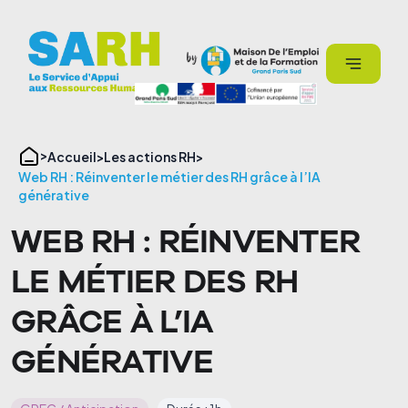
Panneau de gestion des cookies
Accueil
Les actions RH
Web RH : Réinventer le métier des RH grâce à l’IA
générative
WEB RH : RÉINVENTER
LE MÉTIER DES RH
GRÂCE À L’IA
GÉNÉRATIVE