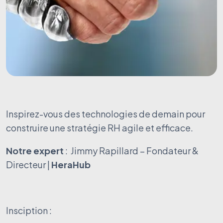
Inspirez-vous des technologies de demain pour
construire une stratégie RH agile et efficace.
Notre expert
: Jimmy Rapillard – Fondateur &
Directeur |
H
eraHub
Insciption :