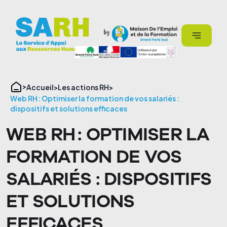
Panneau de gestion des cookies
Accueil
Les actions RH
Web RH : Optimiser la formation de vos salariés :
dispositifs et solutions efficaces
WEB RH : OPTIMISER LA
FORMATION DE VOS
SALARIÉS : DISPOSITIFS
ET SOLUTIONS
EFFICACES