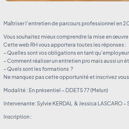
Maîtriser l’entretien de parcours professionnel en 2
Vous souhaitez mieux comprendre la mise en œuvre d
Cette web RH vous apportera toutes les réponses :
– Quelles sont vos obligations en tant qu’employeur
– Comment réaliser un entretien pro mais aussi un ét
– Quels sont les formations ?
Ne manquez pas cette opportunité et inscrivez vous
Modalité : En présentiel – DDETS 77 (Melun)
Intervenante: Sylvie KERDAL & Jessica LASCARO –
Inscription :