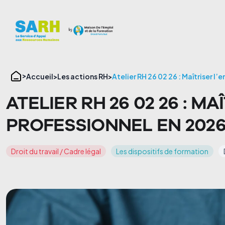
Panneau de gestion des cookies
Accueil
Les actions RH
Atelier RH 26 02 26 : Maîtriser l
ATELIER RH 26 02 26 : M
PROFESSIONNEL EN 202
Droit du travail / Cadre légal
Les dispositifs de formation