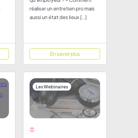
.
réaliser un entretien pro mais
aussi un état des lieux […]
En savoir plus
Les Webinaires