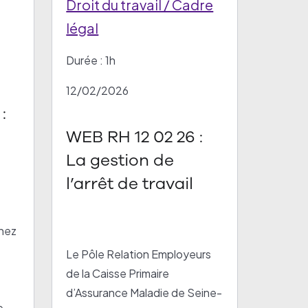
Droit du travail / Cadre
légal
Durée : 1h
12/02/2026
WEB RH 12 02 26 :
La gestion de
l’arrêt de travail
nez
Le Pôle Relation Employeurs
de la Caisse Primaire
d’Assurance Maladie de Seine-
e