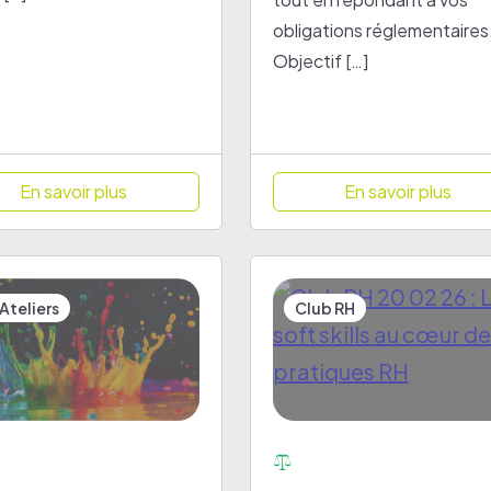
obligations réglementaires
Objectif […]
En savoir plus
En savoir plus
Ateliers
Club RH