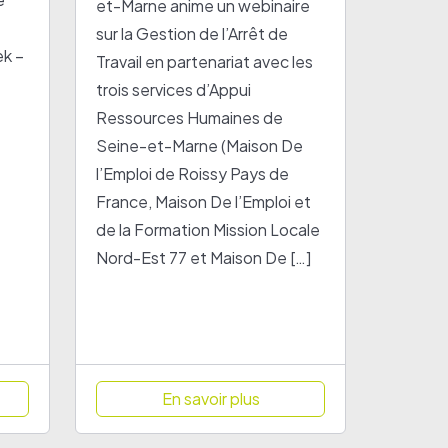
et-Marne anime un webinaire
sur la Gestion de l’Arrêt de
ek –
Travail en partenariat avec les
trois services d’Appui
Ressources Humaines de
Seine-et-Marne (Maison De
l’Emploi de Roissy Pays de
France, Maison De l’Emploi et
de la Formation Mission Locale
Nord-Est 77 et Maison De […]
En savoir plus