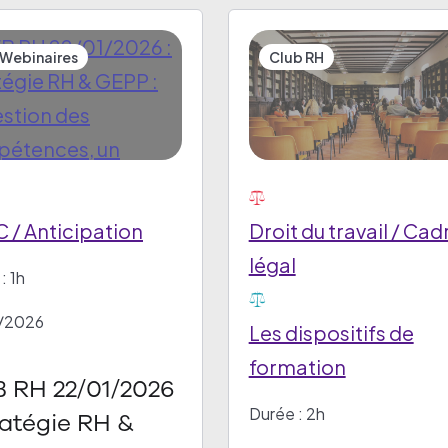
 Webinaires
Club RH
 / Anticipation
Droit du travail / Cad
légal
: 1h
/2026
Les dispositifs de
formation
 RH 22/01/2026
Durée : 2h
ratégie RH &