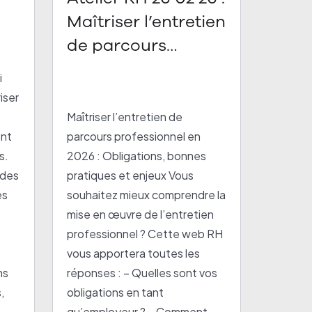
Maîtriser l’entretien
de parcours
professionnel en
i
2026
iser
Maîtriser l’entretien de
nt
parcours professionnel en
s.
2026 : Obligations, bonnes
 des
pratiques et enjeux Vous
es
souhaitez mieux comprendre la
mise en œuvre de l’entretien
professionnel ? Cette web RH
vous apportera toutes les
ns
réponses : – Quelles sont vos
,
obligations en tant
qu’employeur ? – Comment