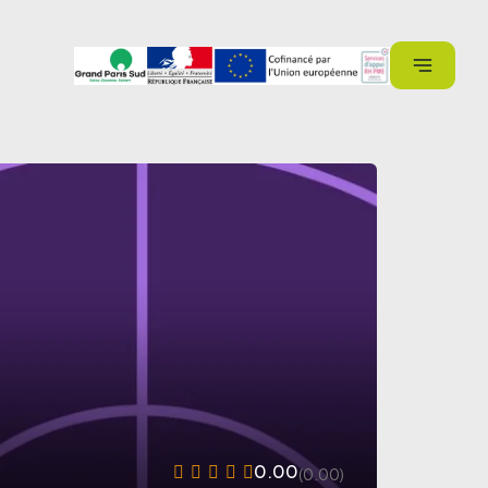
0.00
(0.00)