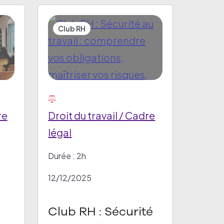
Club RH
re
Droit du travail / Cadre
légal
Durée : 2h
12/12/2025
Club RH : Sécurité