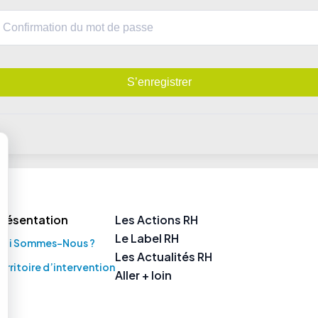
S’enregistrer
Présentation
Les Actions RH
Le Label RH
Qui Sommes-Nous ?
Les Actualités RH
erritoire d’intervention
Aller + loin