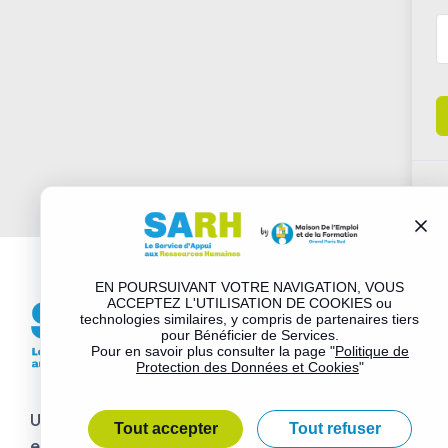
EN POURSUIVANT VOTRE NAVIGATION, VOUS
ACCEPTEZ L'UTILISATION DE COOKIES ou
technologies similaires, y compris de partenaires tiers
pour Bénéficier de Services.
Pour en savoir plus consulter la page "
Politique de
Protection des Données et Cookies
"
T
Un service d’appui RH de proximité, personnalisé et
Tout accepter
Tout refuser
entièrement pris en charge pour apporter une